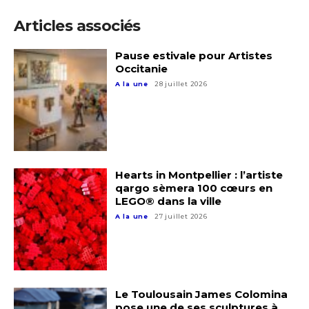
Articles associés
Pause estivale pour Artistes
Occitanie
A la une
28 juillet 2026
Hearts in Montpellier : l’artiste
qargo sèmera 100 cœurs en
LEGO® dans la ville
A la une
27 juillet 2026
Le Toulousain James Colomina
pose une de ses sculptures à