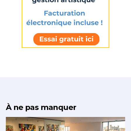
J'accepte les
termes et conditions
* Champ obligatoire
À ne pas manquer