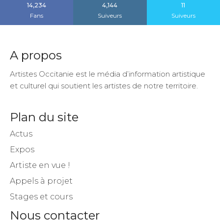
14,234
4,144
11
Fans
Suiveurs
Suiveurs
A propos
Artistes Occitanie est le média d’information artistique
et culturel qui soutient les artistes de notre territoire.
Plan du site
Actus
Expos
Artiste en vue !
Appels à projet
Stages et cours
Nous contacter