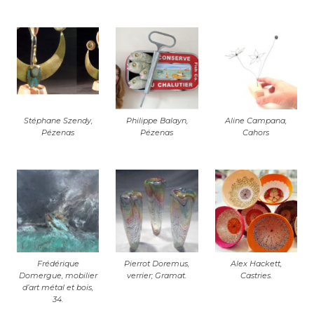
Stéphane Szendy,
Philippe Balayn,
Aline Campana,
Pézenas
Pézenas
Cahors
Frédérique
Pierrot Doremus,
Alex Hackett,
Domergue, mobilier
verrier; Gramat.
Castries.
d’art métal et bois,
34.