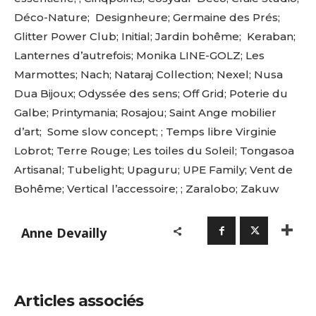
Déco-Nature; Designheure; Germaine des Prés;
Glitter Power Club; Initial; Jardin bohême; Keraban;
Lanternes d’autrefois; Monika LINE-GOLZ; Les
Marmottes; Nach; Nataraj Collection; Nexel; Nusa
Dua Bijoux; Odyssée des sens; Off Grid; Poterie du
Galbe; Printymania; Rosajou; Saint Ange mobilier
d’art; Some slow concept; ; Temps libre Virginie
Lobrot; Terre Rouge; Les toiles du Soleil; Tongasoa
Artisanal; Tubelight; Upaguru; UPE Family; Vent de
Bohême; Vertical l’accessoire; ; Zaralobo; Zakuw
Anne Devailly
Articles associés