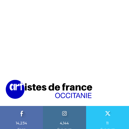
14,234
4,144
11