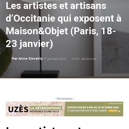
Les artistes et artisans
d’Occitanie qui exposent à
Maison&Objet (Paris, 18-
23 janvier)
17 janvier 2023
1
min. de lecture
Par
Anne Devailly
- Partenaires -