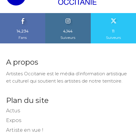
14,234
4,144
11
Fans
Suiveurs
Suiveurs
A propos
Artistes Occitanie est le média d’information artistique
et culturel qui soutient les artistes de notre territoire.
Plan du site
Actus
Expos
Artiste en vue !