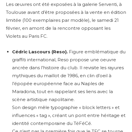
Les œuvres ont été exposées à la galerie Serventi, à
Toulouse avant d’être proposées à la vente en édition
limitée (100 exemplaires par modèle), le samedi 21
février, en amont de la rencontre opposant les
Violets au Paris FC.
Cédric Lascours (Reso).
Figure emblématique du
graffiti international, Reso propose une oeuvre
ancrée dans l’histoire du club. Il revisite les rayures
mythiques du maillot de 1986, en clin d’oeil à
l’épopée européenne face au Naples de
Maradona, tout en rappelant ses liens avec la
scène artistique napolitaine.
Son design mêle typographie « block letters » et
influences « tag », créant un pont entre héritage et
identité contemporaine du TéFéCé.
Ce n’est pas la première fois que le TFC se tourne