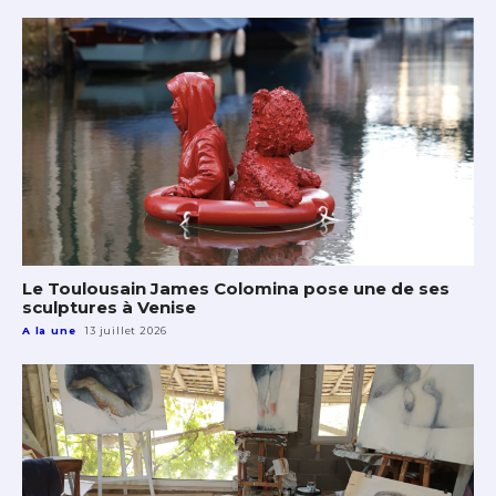
Le Toulousain James Colomina pose une de ses
sculptures à Venise
A la une
13 juillet 2026