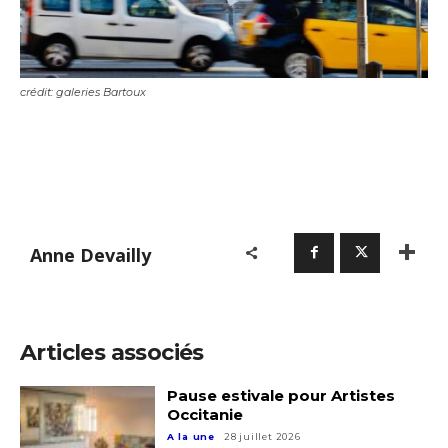
crédit: galeries Bartoux
Anne Devailly
Articles associés
Pause estivale pour Artistes
Occitanie
A la une
28 juillet 2026
Adresse email*