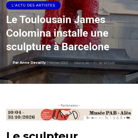
L'ACTU DES ARTISTES
Le Toulousain James
Colomina installe une
sculpture à Barcelone
7 février 2022
Moins de
min. de lecture
Par
Anne Devailly
- Partenaires -
Le sculpteur