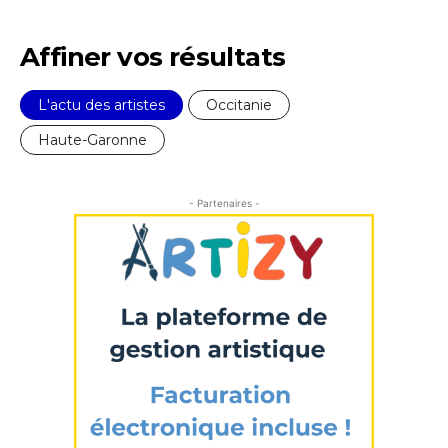
* Champ obligatoire
Affiner vos résultats
L'actu des artistes
Occitanie
Haute-Garonne
- Partenaires -