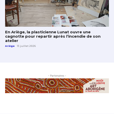
En Ariège, la plasticienne Lunat ouvre une
cagnotte pour repartir après l’incendie de son
atelier
Ariège
13 juillet 2026
- Partenaires -