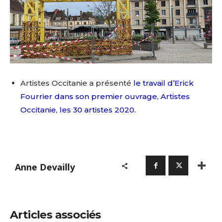
Artistes Occitanie a présenté
le travail d’Erick
Fourrier dans son premier ouvrage, Artistes
Occitanie, les 30 artistes 2020.
Anne Devailly
Articles associés