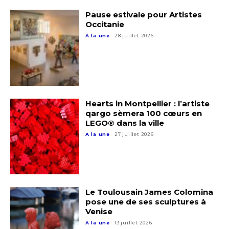
Pause estivale pour Artistes
Occitanie
A la une
28 juillet 2026
Hearts in Montpellier : l’artiste
qargo sèmera 100 cœurs en
LEGO® dans la ville
Adresse email*
A la une
27 juillet 2026
Nom
Le Toulousain James Colomina
Prénom
pose une de ses sculptures à
Venise
Adresse email*
A la une
13 juillet 2026