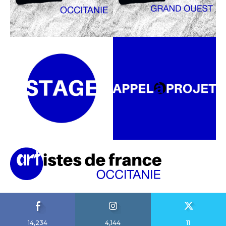
14,234
4,144
11