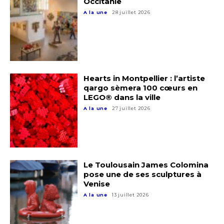
Occitanie
A la une
28 juillet 2026
Hearts in Montpellier : l’artiste
qargo sèmera 100 cœurs en
LEGO® dans la ville
A la une
27 juillet 2026
Adresse email*
Nom
Le Toulousain James Colomina
pose une de ses sculptures à
Prénom
Venise
Adresse email*
A la une
13 juillet 2026
Statut / Organisation