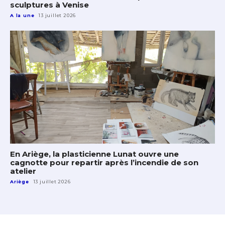
sculptures à Venise
A la une
13 juillet 2026
En Ariège, la plasticienne Lunat ouvre une
cagnotte pour repartir après l’incendie de son
atelier
Ariège
13 juillet 2026