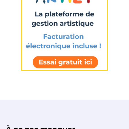
J'accepte les
termes et conditions
* Champ obligatoire