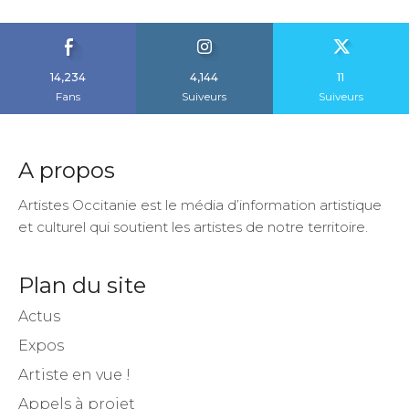
14,234
4,144
11
Fans
Suiveurs
Suiveurs
A propos
Artistes Occitanie est le média d’information artistique
et culturel qui soutient les artistes de notre territoire.
Plan du site
Actus
Expos
Artiste en vue !
Appels à projet