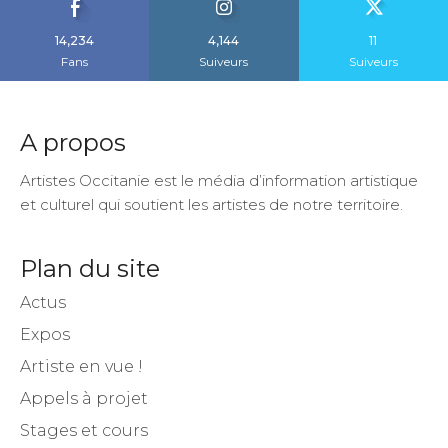
14,234
4,144
11
Fans
Suiveurs
Suiveurs
A propos
Artistes Occitanie est le média d’information artistique
et culturel qui soutient les artistes de notre territoire.
Plan du site
Actus
Expos
Artiste en vue !
Appels à projet
Stages et cours