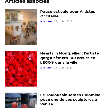
Articles associés
Pause estivale pour Artistes
Occitanie
A la une
28 juillet 2026
Hearts in Montpellier : l’artiste
qargo sèmera 100 cœurs en
LEGO® dans la ville
A la une
27 juillet 2026
Adresse email*
Nom
Le Toulousain James Colomina
pose une de ses sculptures à
Prénom
Venise
Adresse email*