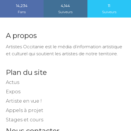
14,234
4,144
11
Fans
Suiveurs
Suiveurs
A propos
Artistes Occitanie est le média d’information artistique
et culturel qui soutient les artistes de notre territoire.
Plan du site
Actus
Expos
Artiste en vue !
Appels à projet
Stages et cours
Nous contacter