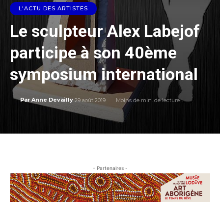
L'ACTU DES ARTISTES
Le sculpteur Alex Labejof
participe à son 40ème
symposium international
29 août 2019
Moins de
min. de lecture
Par
Anne Devailly
- Partenaires -