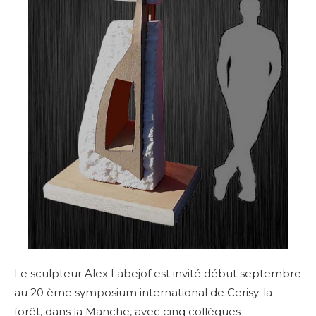
Le sculpteur Alex Labejof est invité début septembre
au 20 ème symposium international de Cerisy-la-
forêt, dans la Manche, avec cinq collègues