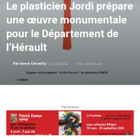
Le plasticien Jordi prépare
une œuvre monumentale
pour le Département de
l’Hérault
12 juillet 2021
1
min. de lecture
Par
Anne Devailly
- Partenaires -