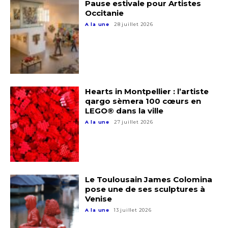
Pause estivale pour Artistes
Occitanie
A la une
28 juillet 2026
Hearts in Montpellier : l’artiste
qargo sèmera 100 cœurs en
LEGO® dans la ville
Adresse email*
A la une
27 juillet 2026
Nom
Le Toulousain James Colomina
Prénom
pose une de ses sculptures à
Venise
Adresse email*
A la une
13 juillet 2026
Statut / Organisation