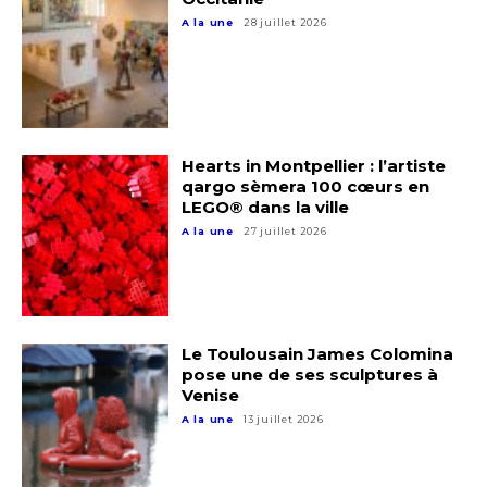
A la une
28 juillet 2026
Hearts in Montpellier : l’artiste
qargo sèmera 100 cœurs en
LEGO® dans la ville
A la une
27 juillet 2026
Le Toulousain James Colomina
pose une de ses sculptures à
Venise
A la une
13 juillet 2026
Adresse email*