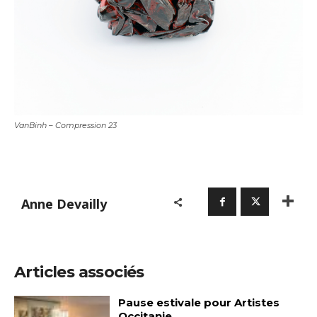
VanBinh – Compression 23
Anne Devailly
Articles associés
Pause estivale pour Artistes
Occitanie