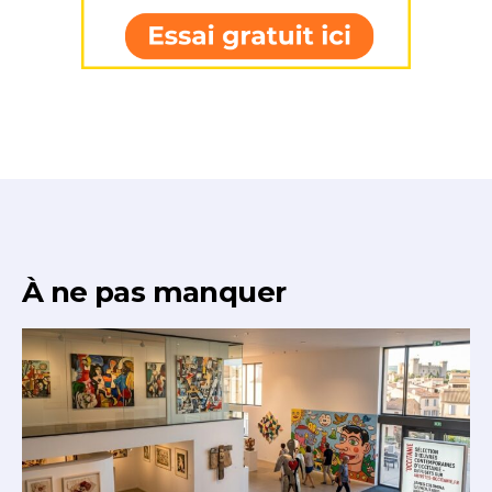
* Champ obligatoire
À ne pas manquer