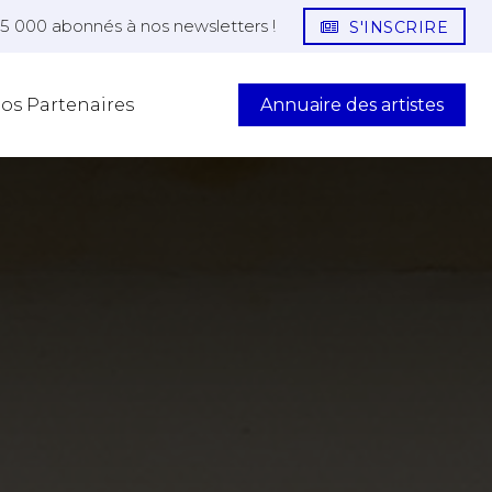
25 000 abonnés à nos newsletters !
S'INSCRIRE
Annuaire des artistes
os Partenaires