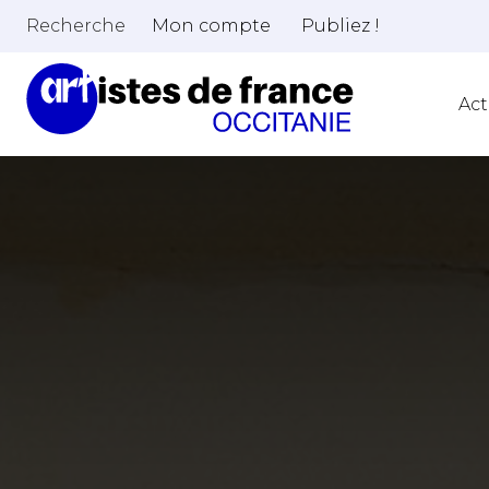
Recherche
Mon compte
Publiez !
Act