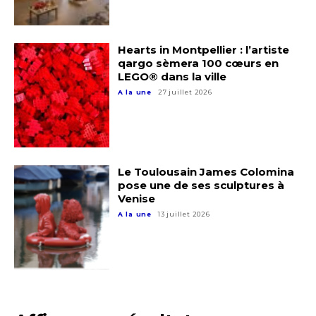
Hearts in Montpellier : l’artiste
qargo sèmera 100 cœurs en
LEGO® dans la ville
A la une
27 juillet 2026
Le Toulousain James Colomina
pose une de ses sculptures à
Venise
A la une
13 juillet 2026
Adresse email*