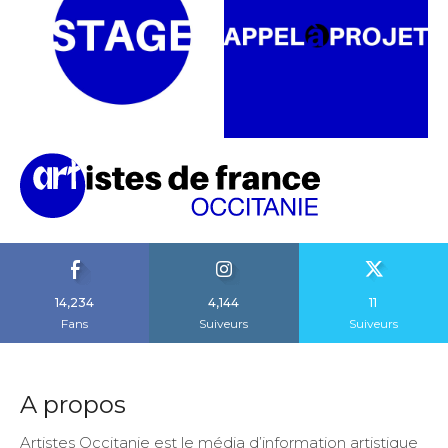
14,234
4,144
11
Fans
Suiveurs
Suiveurs
A propos
Artistes Occitanie est le média d’information artistique