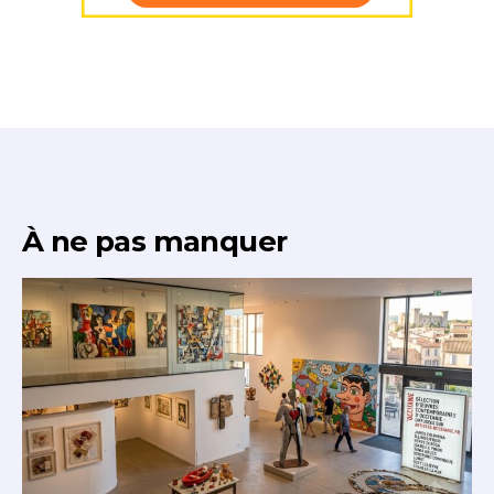
* Champ obligatoire
À ne pas manquer