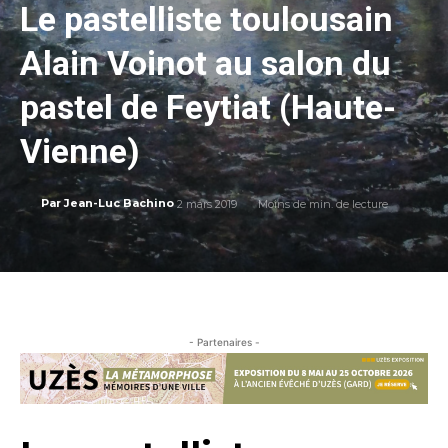
Le pastelliste toulousain
Alain Voinot au salon du
pastel de Feytiat (Haute-
Vienne)
2 mars 2019
Moins de
min. de lecture
Par
Jean-Luc Bachino
- Partenaires -