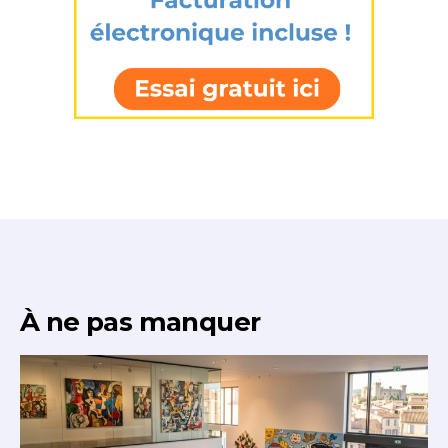
J'accepte les
termes et conditions
* Champ obligatoire
À ne pas manquer