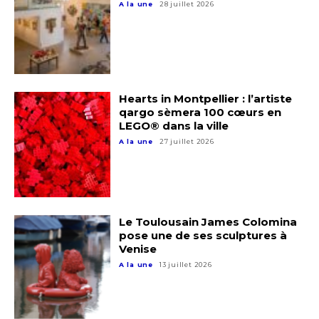
A la une
28 juillet 2026
Hearts in Montpellier : l’artiste
qargo sèmera 100 cœurs en
LEGO® dans la ville
A la une
27 juillet 2026
Le Toulousain James Colomina
pose une de ses sculptures à
Venise
A la une
13 juillet 2026