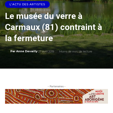
L'ACTU DES ARTISTES
Le musée du verre à
Carmaux (81) contraint à
la fermeture
27 avril 2019
Moins de
min. de lecture
Par
Anne Devailly
- Partenaires -