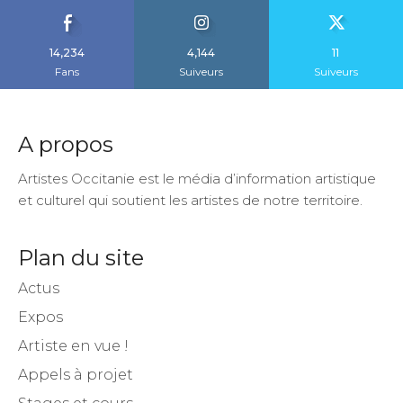
14,234
4,144
11
Fans
Suiveurs
Suiveurs
A propos
Artistes Occitanie est le média d’information artistique
et culturel qui soutient les artistes de notre territoire.
Plan du site
Actus
Expos
Artiste en vue !
Appels à projet