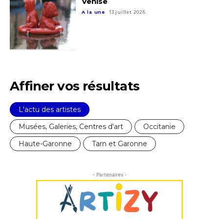
Venise
A la une
13 juillet 2026
Affiner vos résultats
L'actu des artistes
Musées, Galeries, Centres d'art
Occitanie
Haute-Garonne
Tarn et Garonne
- Partenaires -