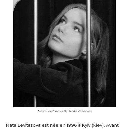
Nata Levitasova © Droits Réservés
Nata Levitasova
est née en 1996 à Kyiv (Kiev). Avant