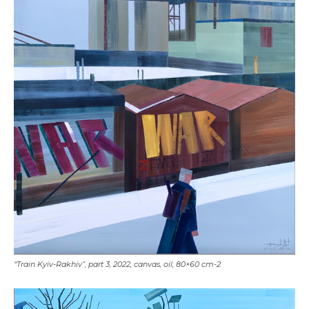
Adresse email*
Nom
“Train Kyiv-Rakhiv”, part 3, 2022, canvas, oil, 80×60 cm-2
Prénom