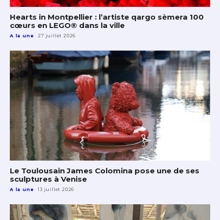
Hearts in Montpellier : l’artiste qargo sèmera 100
cœurs en LEGO® dans la ville
A la une
27 juillet 2026
Le Toulousain James Colomina pose une de ses
sculptures à Venise
A la une
13 juillet 2026