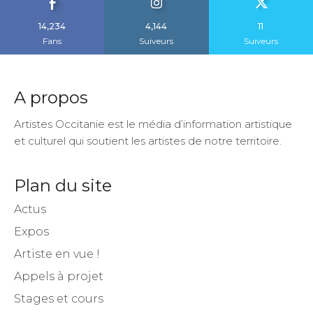
14,234
4,144
11
Fans
Suiveurs
Suiveurs
A propos
Artistes Occitanie est le média d’information artistique
et culturel qui soutient les artistes de notre territoire.
Plan du site
Actus
Expos
Artiste en vue !
Appels à projet
Stages et cours