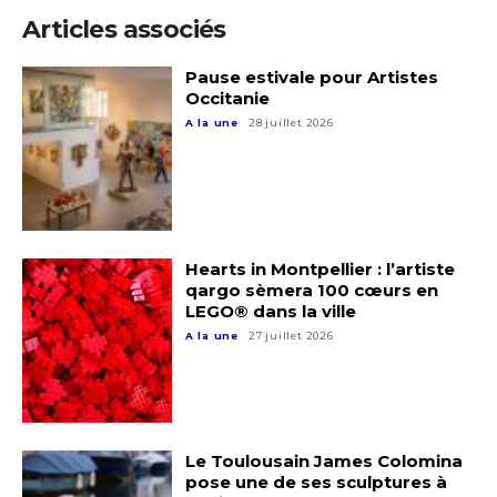
Articles associés
Pause estivale pour Artistes
Occitanie
A la une
28 juillet 2026
Hearts in Montpellier : l’artiste
qargo sèmera 100 cœurs en
Adresse email*
LEGO® dans la ville
A la une
27 juillet 2026
Nom
Prénom
Le Toulousain James Colomina
Adresse email*
pose une de ses sculptures à