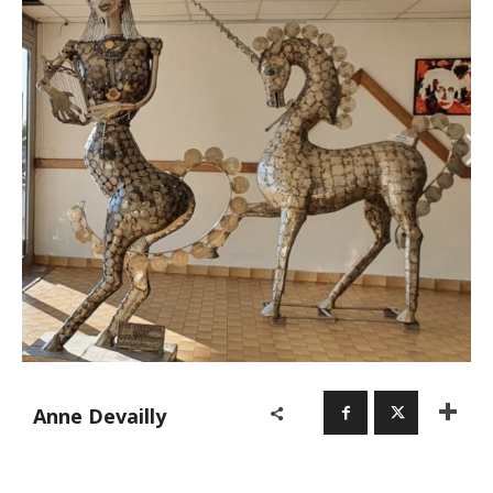
Anne Devailly