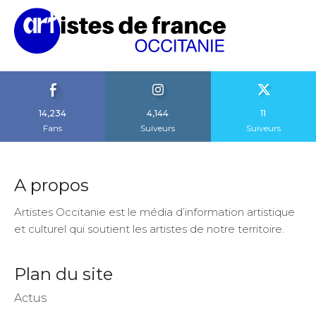
14,234
4,144
11
Fans
Suiveurs
Suiveurs
A propos
Artistes Occitanie est le média d’information artistique
et culturel qui soutient les artistes de notre territoire.
Plan du site
Actus