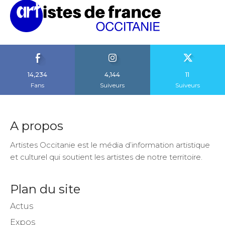
14,234
4,144
11
Fans
Suiveurs
Suiveurs
A propos
Artistes Occitanie est le média d’information artistique
et culturel qui soutient les artistes de notre territoire.
Plan du site
Actus
Expos