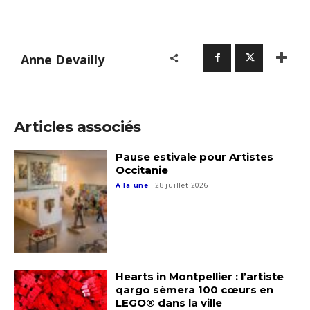
Anne Devailly
Articles associés
Pause estivale pour Artistes
Occitanie
A la une
28 juillet 2026
Hearts in Montpellier : l’artiste
qargo sèmera 100 cœurs en
LEGO® dans la ville