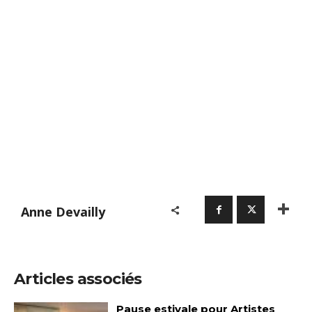
Anne Devailly
Articles associés
Pause estivale pour Artistes