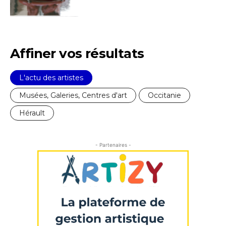
J'accepte les
termes et conditions
* Champ obligatoire
Affiner vos résultats
L'actu des artistes
Musées, Galeries, Centres d'art
Occitanie
Hérault
- Partenaires -