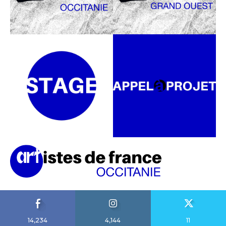
14,234
4,144
11