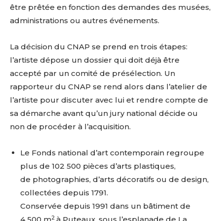
être prêtée en fonction des demandes des musées,
administrations ou autres événements.
La décision du CNAP se prend en trois étapes:
l’artiste dépose un dossier qui doit déjà être
accepté par un comité de présélection. Un
rapporteur du CNAP se rend alors dans l’atelier de
l’artiste pour discuter avec lui et rendre compte de
sa démarche avant qu’un jury national décide ou
non de procéder à l’acquisition.
Le Fonds national d’art contemporain regroupe
plus de 102 500 pièces d’arts plastiques
,
de photographies, d’arts décoratifs ou de design,
collectées depuis 1791.
Conservée depuis 1991 dans un bâtiment de
2
4 500 m
à Puteaux, sous l’esplanade de La