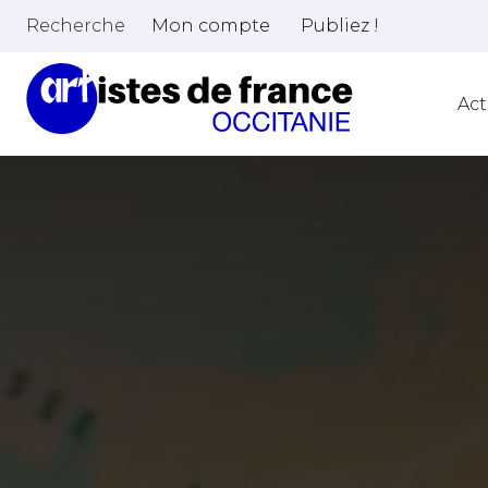
Recherche
Mon compte
Publiez !
Act