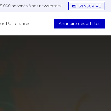
25 000 abonnés à nos newsletters !
S'INSCRIRE
Annuaire des artistes
os Partenaires