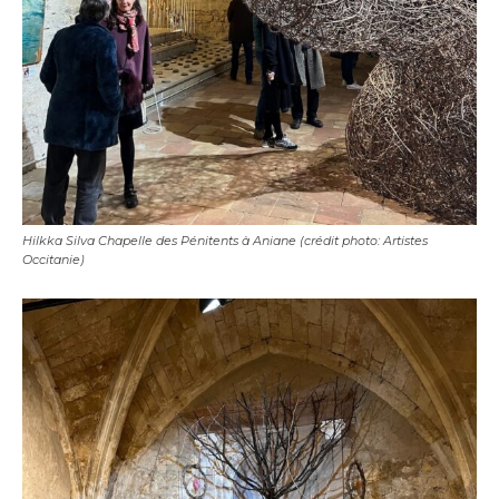
Hilkka Silva Chapelle des Pénitents à Aniane (crédit photo: Artistes
Occitanie)