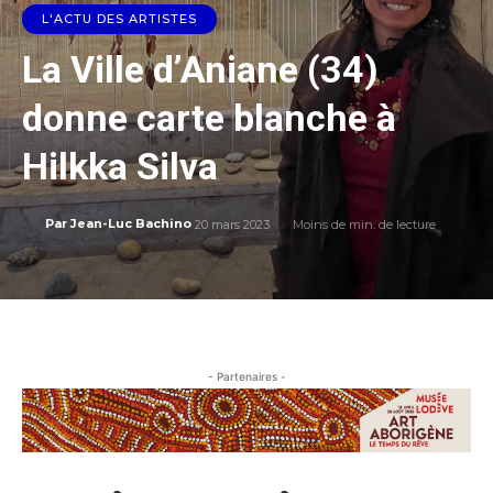
L'ACTU DES ARTISTES
La Ville d’Aniane (34)
donne carte blanche à
Hilkka Silva
20 mars 2023
Moins de
min. de lecture
Par
Jean-Luc Bachino
- Partenaires -