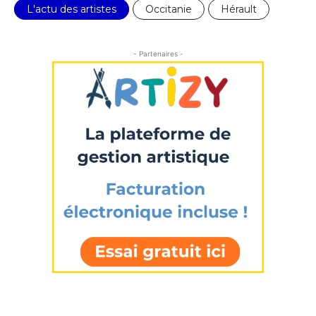
L'actu des artistes
Occitanie
Hérault
- Partenaires -