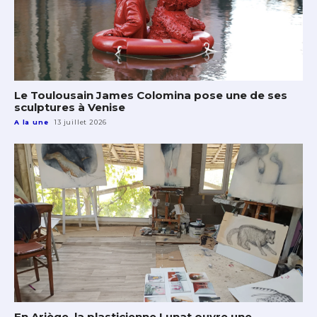
Le Toulousain James Colomina pose une de ses
sculptures à Venise
A la une
13 juillet 2026
En Ariège, la plasticienne Lunat ouvre une