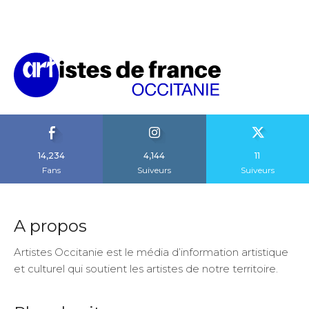
14,234
4,144
11
Fans
Suiveurs
Suiveurs
A propos
Artistes Occitanie est le média d’information artistique
et culturel qui soutient les artistes de notre territoire.