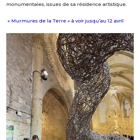
monumentales, issues de sa résidence artistique
.
« Murmures de la Terre » à voir jusqu’au 12 avril