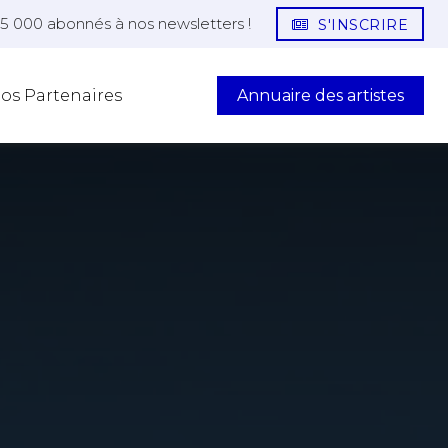
25 000 abonnés à nos newsletters !
S'INSCRIRE
Annuaire des artistes
os Partenaires