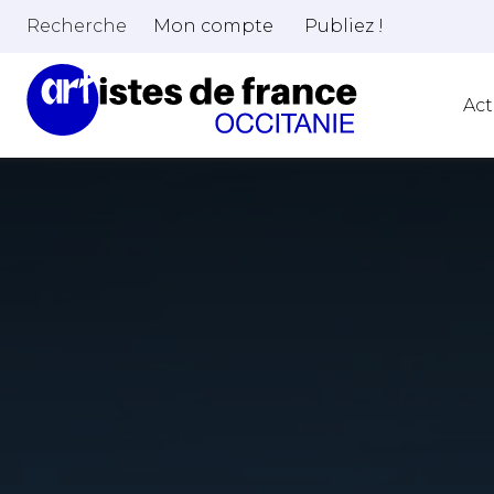
Recherche
Mon compte
Publiez !
Act