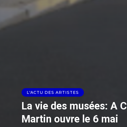
L'ACTU DES ARTISTES
La vie des musées: A C
Martin ouvre le 6 mai