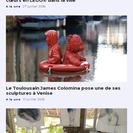
cœurs en LEGO® dans la ville
A la une
27 juillet 2026
Le Toulousain James Colomina pose une de ses
sculptures à Venise
A la une
13 juillet 2026