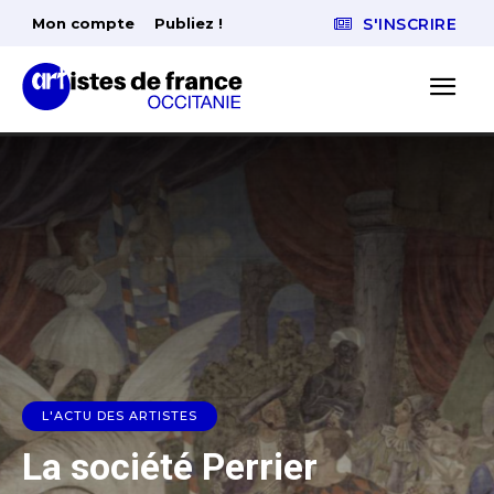
Mon compte
Publiez !
S'INSCRIRE
L'ACTU DES ARTISTES
La société Perrier