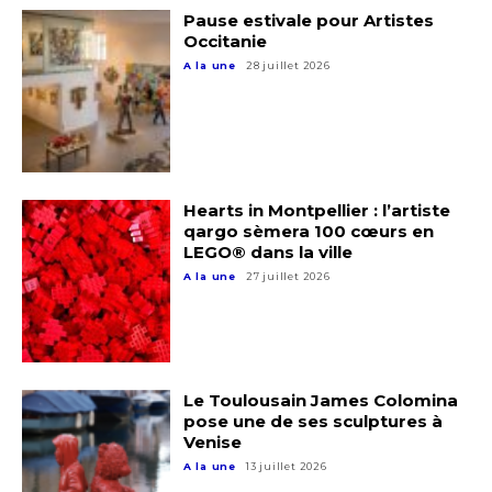
Pause estivale pour Artistes
Occitanie
A la une
28 juillet 2026
Hearts in Montpellier : l’artiste
qargo sèmera 100 cœurs en
LEGO® dans la ville
A la une
27 juillet 2026
Adresse email*
Nom
Le Toulousain James Colomina
pose une de ses sculptures à
Prénom
Venise
Adresse email*
A la une
13 juillet 2026