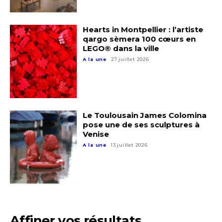
Hearts in Montpellier : l’artiste
qargo sèmera 100 cœurs en
LEGO® dans la ville
A la une
27 juillet 2026
Le Toulousain James Colomina
pose une de ses sculptures à
Venise
A la une
13 juillet 2026
Affiner vos résultats