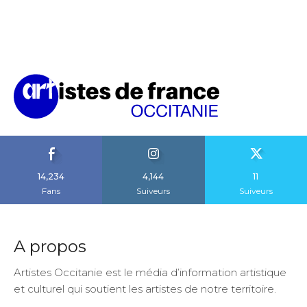
14,234
4,144
11
Fans
Suiveurs
Suiveurs
A propos
Artistes Occitanie est le média d’information artistique
et culturel qui soutient les artistes de notre territoire.