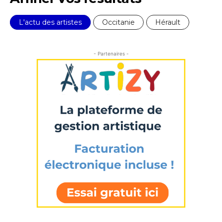
L'actu des artistes
Occitanie
Hérault
- Partenaires -