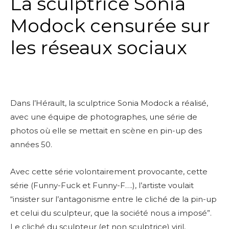
La sculptrice Sonia
Modock censurée sur
les réseaux sociaux
Dans l’Hérault, la sculptrice Sonia Modock a réalisé,
avec une équipe de photographes, une série de
photos où elle se mettait en scène en pin-up des
années 50.
Avec cette série volontairement provocante, cette
série (Funny-Fuck et Funny-F….), l’artiste voulait
“insister sur l’antagonisme entre le cliché de la pin-up
et celui du sculpteur, que la société nous a imposé”.
Le cliché du sculpteur (et non sculptrice) viril,