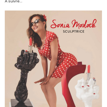
A suivre…