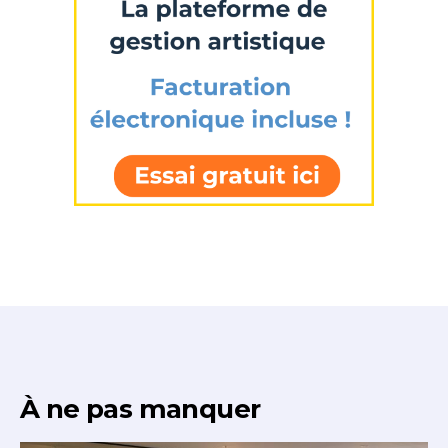
J'accepte les
termes et conditions
* Champ obligatoire
À ne pas manquer