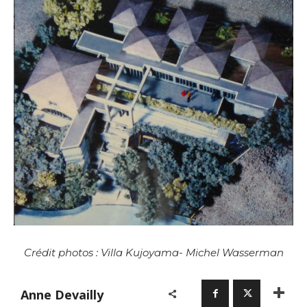
Crédit photos : Villa Kujoyama- Michel Wasserman
Anne Devailly