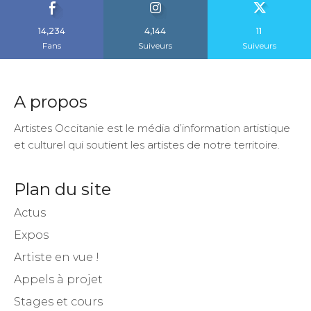
14,234
4,144
11
Fans
Suiveurs
Suiveurs
A propos
Artistes Occitanie est le média d’information artistique
et culturel qui soutient les artistes de notre territoire.
Plan du site
Actus
Expos
Artiste en vue !
Appels à projet
Stages et cours