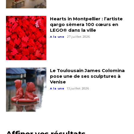
Hearts in Montpellier : l’artiste
qargo sèmera 100 cœurs en
LEGO® dans la ville
A la une
27 juillet 2026
Le Toulousain James Colomina
pose une de ses sculptures à
Venise
A la une
13 juillet 2026
Adresse email*
Affiner vos résultats