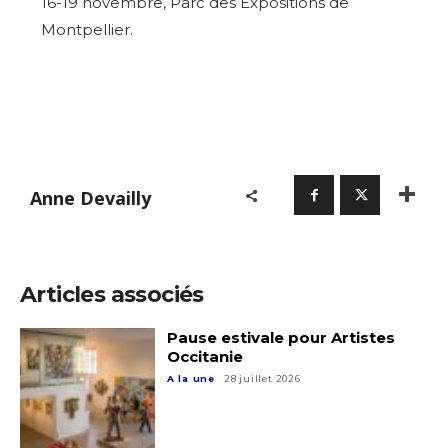
16-19 novembre,
Parc des Expositions de
Montpellier
.
Anne Devailly
Articles associés
Pause estivale pour Artistes
Occitanie
A la une
28 juillet 2026