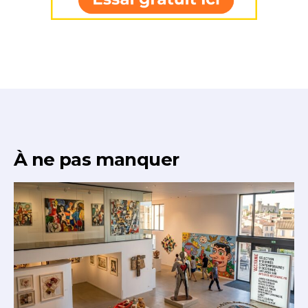
* Champ obligatoire
À ne pas manquer