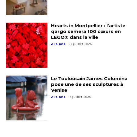
Hearts in Montpellier : l’artiste
qargo sèmera 100 cœurs en
LEGO® dans la ville
A la une
27 juillet 2026
Le Toulousain James Colomina
pose une de ses sculptures à
Venise
A la une
13 juillet 2026