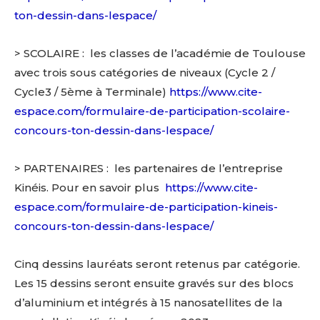
ton-dessin-dans-lespace/
> SCOLAIRE :
les classes de l’académie de Toulouse
avec trois sous catégories de niveaux (Cycle 2 /
Cycle3 / 5
ème
à Terminale)
https://www.cite-
espace.com/formulaire-de-participation-scolaire-
concours-ton-dessin-dans-lespace/
> PARTENAIRES
:
les partenaires de l’entreprise
Kinéis. Pour en savoir plus
https://www.cite-
espace.com/formulaire-de-participation-kineis-
concours-ton-dessin-dans-lespace/
Adresse email*
Cinq dessins lauréats seront retenus par catégorie.
Les 15 dessins seront ensuite gravés sur des blocs
Nom
d’aluminium et intégrés à 15 nanosatellites de la