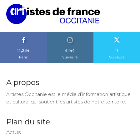
14,234
4,144
11
Fans
Suiveurs
Suiveurs
A propos
Artistes Occitanie est le média d’information artistique
et culturel qui soutient les artistes de notre territoire.
Plan du site
Actus