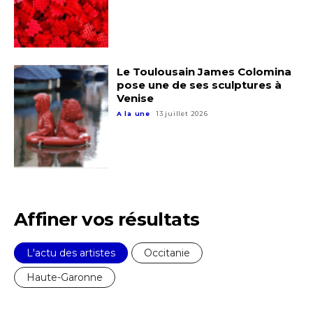
Le Toulousain James Colomina
pose une de ses sculptures à
Venise
A la une
13 juillet 2026
Affiner vos résultats
L'actu des artistes
Occitanie
Haute-Garonne