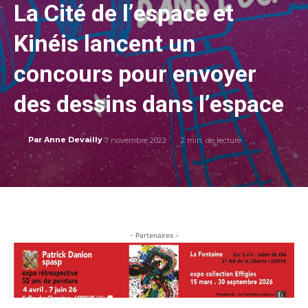
La Cité de l’espace et
Kinéis lancent un
concours pour envoyer
des dessins dans l’espace
7 novembre 2022
2
min. de lecture
Par
Anne Devailly
- Partenaires -