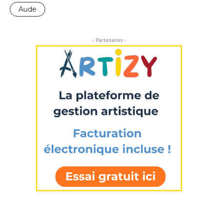
Aude
- Partenaires -