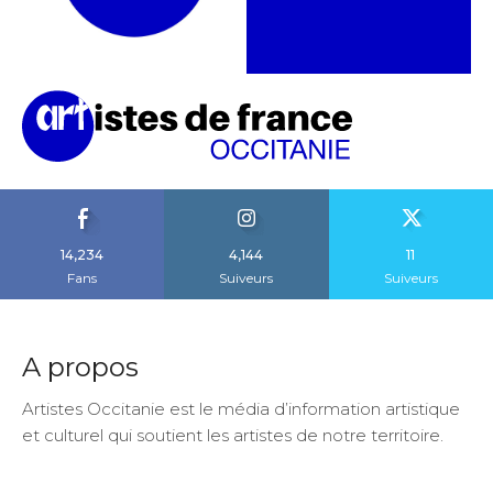
14,234
4,144
11
Fans
Suiveurs
Suiveurs
A propos
Artistes Occitanie est le média d’information artistique
et culturel qui soutient les artistes de notre territoire.