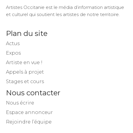
Artistes Occitanie est le média d’information artistique
et culturel qui soutient les artistes de notre territoire.
Plan du site
Actus
Expos
Artiste en vue !
Appels à projet
Stages et cours
Nous contacter
Nous écrire
Espace annonceur
Rejoindre l’équipe