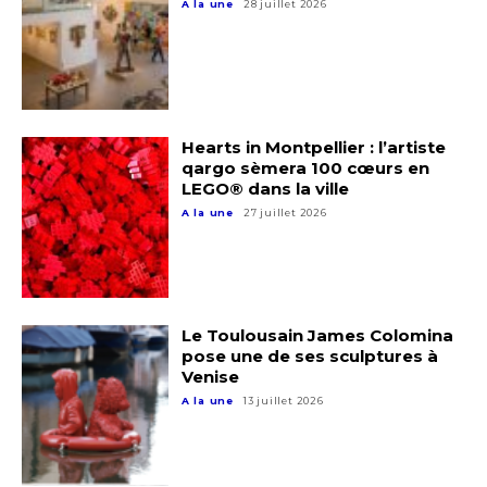
A la une
28 juillet 2026
Hearts in Montpellier : l’artiste
qargo sèmera 100 cœurs en
LEGO® dans la ville
A la une
27 juillet 2026
Adresse email*
Nom
Le Toulousain James Colomina
pose une de ses sculptures à
Prénom
Venise
Adresse email*
A la une
13 juillet 2026
Statut / Organisation
Nom