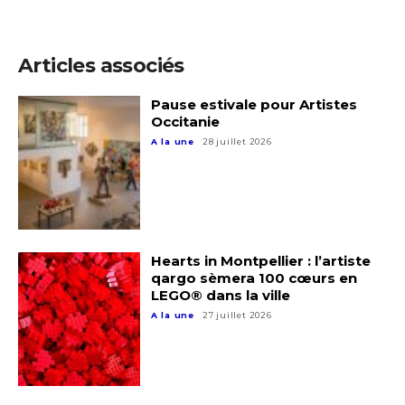
Articles associés
Pause estivale pour Artistes
Occitanie
A la une
28 juillet 2026
Hearts in Montpellier : l’artiste
Adresse email*
qargo sèmera 100 cœurs en
LEGO® dans la ville
A la une
27 juillet 2026
Nom
Prénom