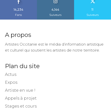
14,234
4,144
11
Fans
Suiveurs
Suiveurs
A propos
Artistes Occitanie est le média d’information artistique
et culturel qui soutient les artistes de notre territoire.
Plan du site
Actus
Expos
Artiste en vue !
Appels à projet
Stages et cours