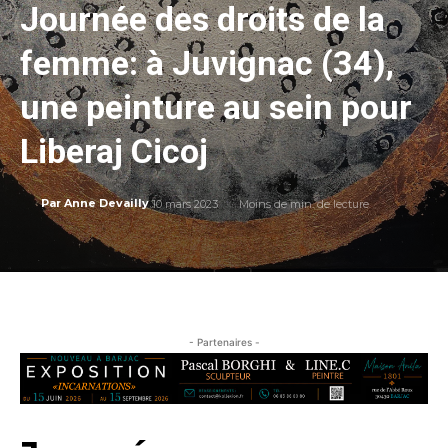
Journée des droits de la
femme: à Juvignac (34),
une peinture au sein pour
Liberaj Cicoj
10 mars 2023
Moins de
min. de lecture
Par
Anne Devailly
- Partenaires -