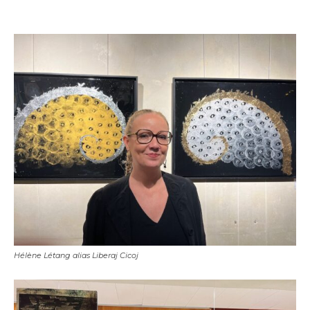
Hélène Létang alias Liberaj Cicoj