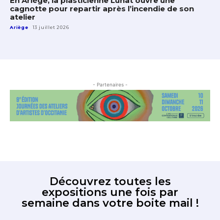
En Ariège, la plasticienne Lunat ouvre une
cagnotte pour repartir après l’incendie de son
atelier
Ariège
13 juillet 2026
- Partenaires -
Découvrez toutes les
expositions une fois par
semaine dans votre boite mail !