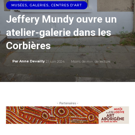
MUSÉES, GALERIES, CENTRES D'ART
Jeffery Mundy ouvre un
atelier-galerie dans les
Corbières
21 juin 2024
Moins de
min. de lecture
Par
Anne Devailly
- Partenaires -