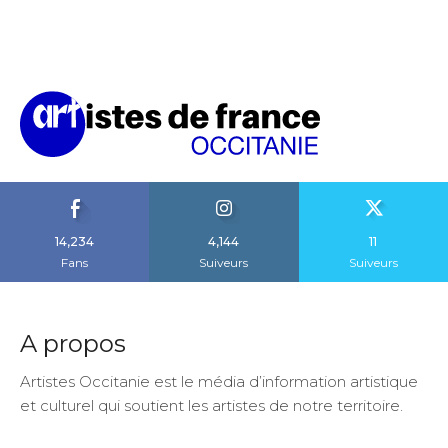
14,234
4,144
11
Fans
Suiveurs
Suiveurs
A propos
Artistes Occitanie est le média d’information artistique
et culturel qui soutient les artistes de notre territoire.