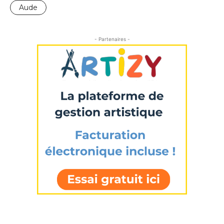
Aude
- Partenaires -