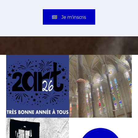
Je m'inscris