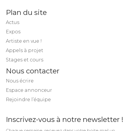
Plan du site
Actus
Expos
Artiste en vue !
Appels à projet
Stages et cours
Nous contacter
Nous écrire
Espace annonceur
Rejoindre l’équipe
Inscrivez-vous à notre newsletter !
Chaque semaine, recevez dans votre boite mail un