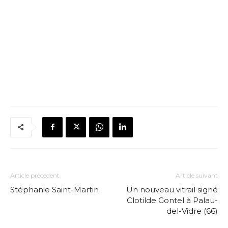
Article précédent
Article suivant
Stéphanie Saint-Martin
Un nouveau vitrail signé
Clotilde Gontel à Palau-
del-Vidre (66)