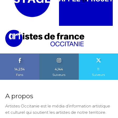
14,234
4,144
11
Fans
Suiveurs
Suiveurs
A propos
Artistes Occitanie est le média d’information artistique
et culturel qui soutient les artistes de notre territoire.