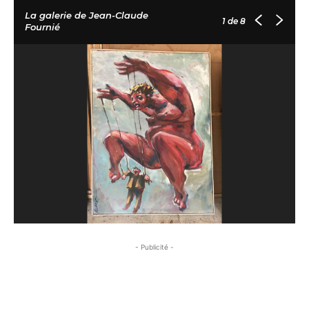
La galerie de Jean-Claude
1
de 8
Fournié
- Publicité -