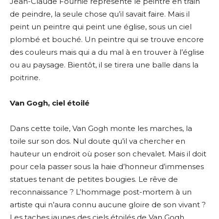
Jean-Claude Fournié représente le peintre en train
de peindre, la seule chose qu’il savait faire. Mais il
peint un peintre qui peint une église, sous un ciel
plombé et bouché. Un peintre qui se trouve encore
des couleurs mais qui a du mal à en trouver à l’église
ou au paysage. Bientôt, il se tirera une balle dans la
poitrine.
Van Gogh, ciel étoilé
Dans cette toile, Van Gogh monte les marches, la
toile sur son dos. Nul doute qu’il va chercher en
hauteur un endroit où poser son chevalet. Mais il doit
pour cela passer sous la haie d’honneur d’immenses
statues tenant de petites bougies. Le rêve de
reconnaissance ? L’hommage post-mortem à un
artiste qui n’aura connu aucune gloire de son vivant ?
Les taches jaunes des ciels étoilés de Van Gogh