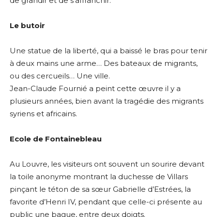
de grandir et de s’affranchir.
Le butoir
Une statue de la liberté, qui a baissé le bras pour tenir
à deux mains une arme… Des bateaux de migrants,
ou des cercueils… Une ville.
Jean-Claude Fournié a peint cette œuvre il y a
plusieurs années, bien avant la tragédie des migrants
syriens et africains.
Ecole de Fontainebleau
Au Louvre, les visiteurs ont souvent un sourire devant
la toile anonyme montrant la duchesse de Villars
pinçant le téton de sa sœur Gabrielle d’Estrées, la
favorite d’Henri IV, pendant que celle-ci présente au
public une bague, entre deux doigts.