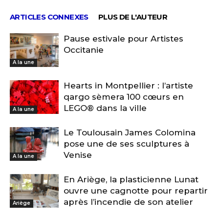
ARTICLES CONNEXES
PLUS DE L'AUTEUR
Pause estivale pour Artistes
Occitanie
A la une
Hearts in Montpellier : l’artiste
qargo sèmera 100 cœurs en
LEGO® dans la ville
A la une
Le Toulousain James Colomina
pose une de ses sculptures à
Venise
A la une
En Ariège, la plasticienne Lunat
ouvre une cagnotte pour repartir
après l’incendie de son atelier
Ariège