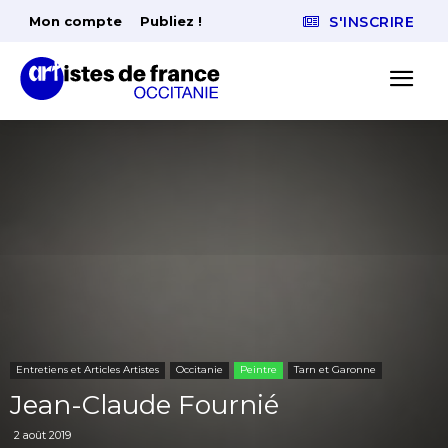
Mon compte
Publiez !
S'INSCRIRE
Entretiens et Articles Artistes
Occitanie
Peintre
Tarn et Garonne
Jean-Claude Fournié
2 août 2019