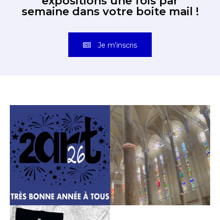
expositions une fois par
semaine dans votre boite mail !
Je m'inscris