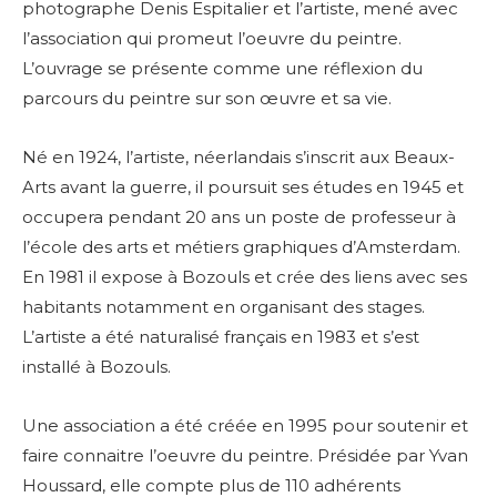
photographe Denis Espitalier et l’artiste, mené avec
l’association qui promeut l’oeuvre du peintre.
L’ouvrage se présente comme une réflexion du
parcours du peintre sur son œuvre et sa vie.
Né en 1924, l’artiste, néerlandais
s’inscrit aux Beaux-
Arts avant la guerre, il poursuit ses études en 1945 et
occupera pendant 20 ans un poste de professeur à
l’école des arts et métiers graphiques d’Amsterdam.
En 1981 il expose à Bozouls et crée des liens avec ses
habitants notamment en organisant des stages.
L’artiste
a été naturalisé français en 1983 et s’est
installé à Bozouls.
Une association a été créée en 1995 pour soutenir et
faire connaitre l’oeuvre du peintre.
Présidée par Yvan
Houssard, e
lle compte plus de 110 adhérents