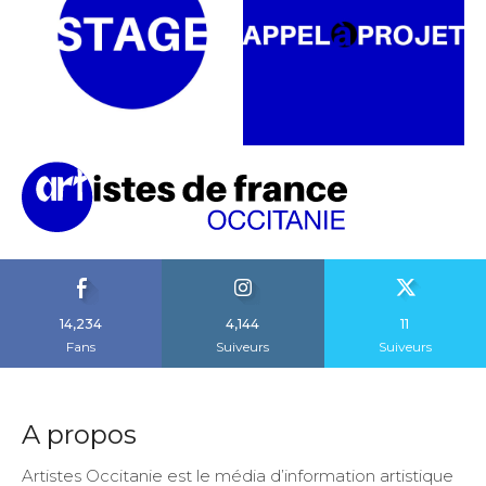
14,234
4,144
11
Fans
Suiveurs
Suiveurs
A propos
Artistes Occitanie est le média d’information artistique