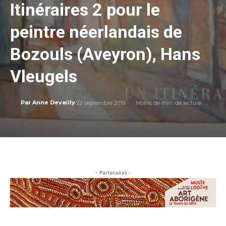
Itinéraires 2 pour le
peintre néerlandais de
Bozouls (Aveyron), Hans
Vleugels
22 septembre 2019
Moins de
min. de lecture
Par
Anne Devailly
- Partenaires -