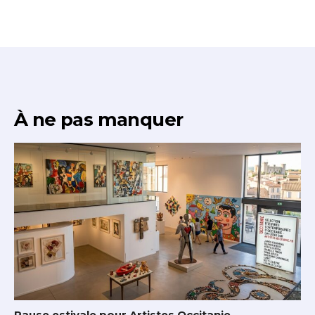
À ne pas manquer
Pause estivale pour Artistes Occitanie