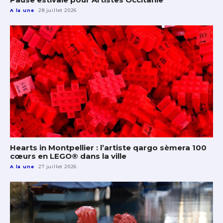
A la une
28 juillet 2026
Hearts in Montpellier : l’artiste qargo sèmera 100
cœurs en LEGO® dans la ville
A la une
27 juillet 2026