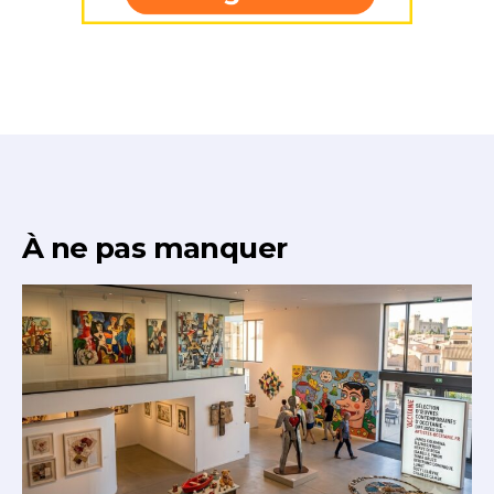
* Champ obligatoire
À ne pas manquer