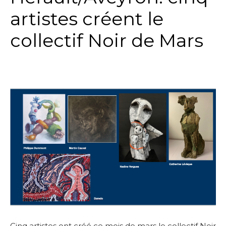
artistes créent le
collectif Noir de Mars
Cinq artistes ont créé ce mois de mars le collectif Noir