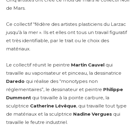
de Mars.
Ce collectif “fédère des artistes plasticiens du Larzac
jusqu’à la mer ». Ils et elles ont tous un travail figuratif
et très identifiable, par le trait ou le choix des
matériaux.
Le collectif réunit le peintre
Martin Cauvel
qui
travaille au vaporisateur et pinceau, la dessinatrice
Daredo
qui réalise des “monotypes non
réglementaires”, le dessinateur et peintre
Philippe
Dummont
qui travaille à la pointe carbure, la
sculptrice
Catherine Lévêque
, qui travaille tout type
de matériaux et la sculptrice
Nadine Vergues
qui
travaille le feutre industriel.