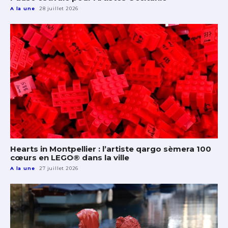
A la une
28 juillet 2026
Hearts in Montpellier : l’artiste qargo sèmera 100
cœurs en LEGO® dans la ville
A la une
27 juillet 2026