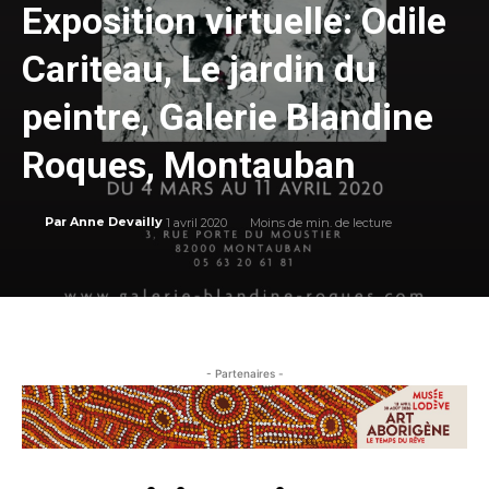
Exposition virtuelle: Odile
Cariteau, Le jardin du
peintre, Galerie Blandine
Roques, Montauban
1 avril 2020
Moins de
min. de lecture
Par
Anne Devailly
- Partenaires -