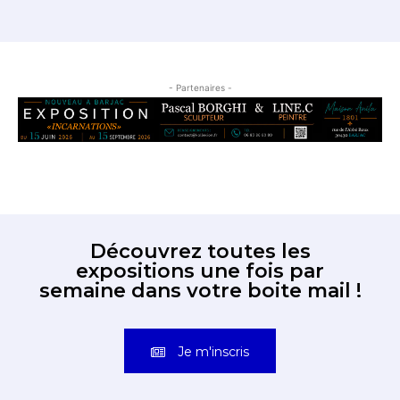
- Partenaires -
Découvrez toutes les
expositions une fois par
semaine dans votre boite mail !
Je m'inscris