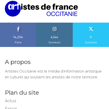
14,234
4,144
11
Fans
Suiveurs
Suiveurs
A propos
Artistes Occitanie est le média d’information artistique
et culturel qui soutient les artistes de notre territoire.
Plan du site
Actus
Expos