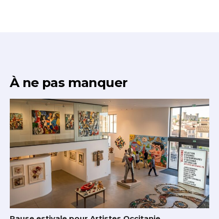
À ne pas manquer
Pause estivale pour Artistes Occitanie