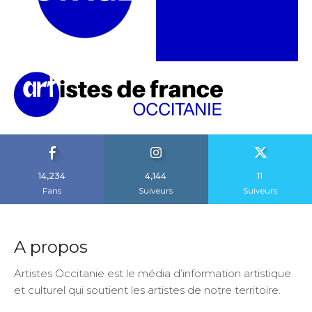
14,234
4,144
11
Fans
Suiveurs
Suiveurs
A propos
Artistes Occitanie est le média d’information artistique
et culturel qui soutient les artistes de notre territoire.