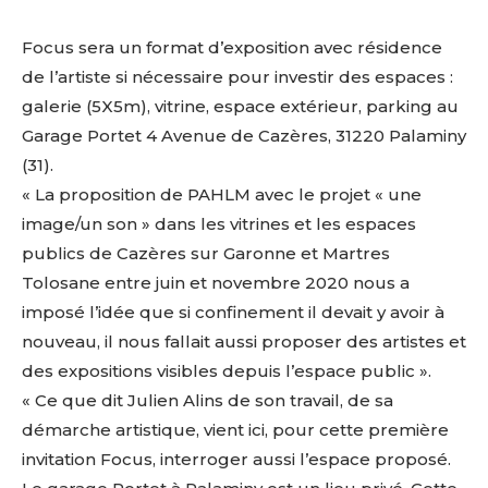
Focus sera un format d’exposition avec résidence
de l’artiste si nécessaire pour investir des espaces :
galerie (5X5m), vitrine, espace extérieur, parking au
Garage Portet 4 Avenue de Cazères, 31220 Palaminy
(31).
« La proposition de PAHLM avec le projet « une
image/un son » dans les vitrines et les espaces
publics de Cazères sur Garonne et Martres
Tolosane entre juin et novembre 2020 nous a
imposé l’idée que si confinement il devait y avoir à
nouveau, il nous fallait aussi proposer des artistes et
des expositions visibles depuis l’espace public ».
« Ce que dit Julien Alins de son travail, de sa
démarche artistique, vient ici, pour cette première
invitation Focus, interroger aussi l’espace proposé.