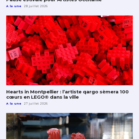
A la une
28 juillet 2026
Hearts in Montpellier : l’artiste qargo sèmera 100
cœurs en LEGO® dans la ville
A la une
27 juillet 2026