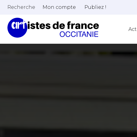
Recherche
Mon compte
Publiez !
Act