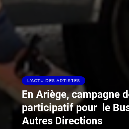
L'ACTU DES ARTISTES
En Ariège, campagne d
participatif pour le Bus
Autres Directions