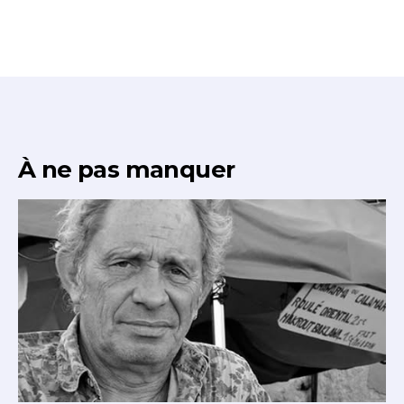
* Champ obligatoire
À ne pas manquer