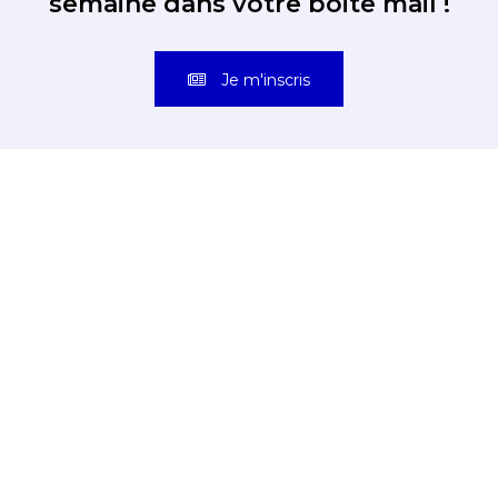
semaine dans votre boite mail !
Je m'inscris