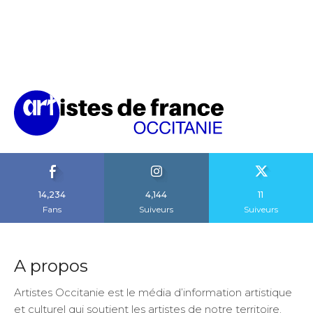
14,234
4,144
11
Fans
Suiveurs
Suiveurs
A propos
Artistes Occitanie est le média d’information artistique
et culturel qui soutient les artistes de notre territoire.