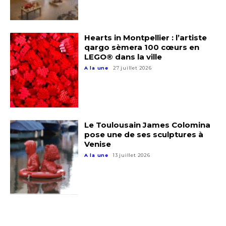
Hearts in Montpellier : l’artiste
qargo sèmera 100 cœurs en
LEGO® dans la ville
A la une
27 juillet 2026
Le Toulousain James Colomina
pose une de ses sculptures à
Venise
A la une
13 juillet 2026
Adresse email*