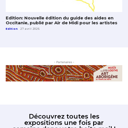
Edition: Nouvelle édition du guide des aides en
Occitanie, publié par Air de Midi pour les artistes
Edition
27 avril 2026
- Partenaires -
Découvrez toutes les
expositions une fois par