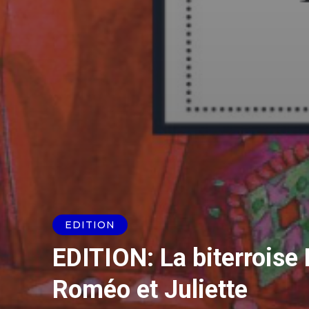
EDITION
EDITION: La biterroise L
Roméo et Juliette