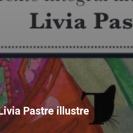
ivia Pastre illustre