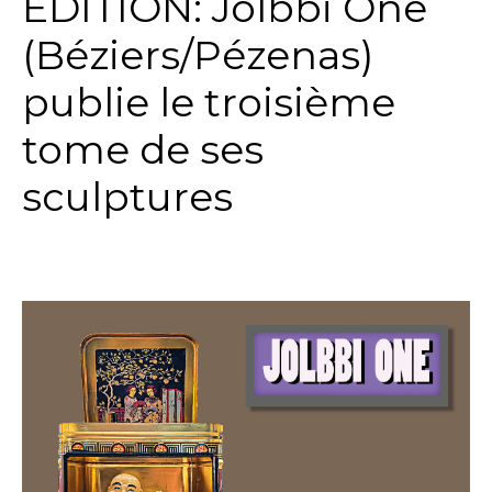
EDITION: Jolbbi One
(Béziers/Pézenas)
publie le troisième
tome de ses
sculptures