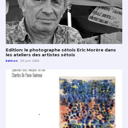
Edition: le photographe sétois Eric Morère dans
les ateliers des artistes sétois
Edition
29 juin 2026