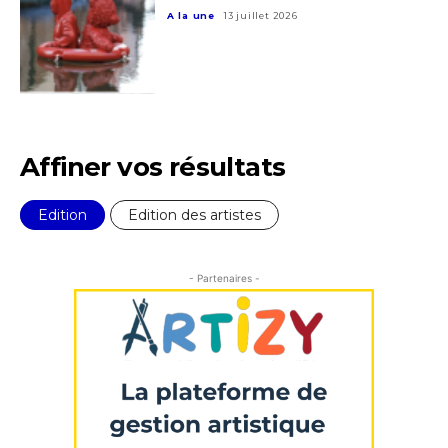
J'accepte les
termes et conditions
A la une
13 juillet 2026
* Champ obligatoire
Affiner vos résultats
Edition
Edition des artistes
- Partenaires -