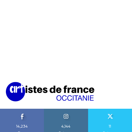
14,234
4,144
11