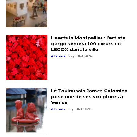
Hearts in Montpellier : l’artiste
qargo sèmera 100 cœurs en
LEGO® dans la ville
A la une
27 juillet 2026
Le Toulousain James Colomina
pose une de ses sculptures à
Venise
A la une
13 juillet 2026