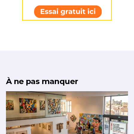
* Champ obligatoire
À ne pas manquer