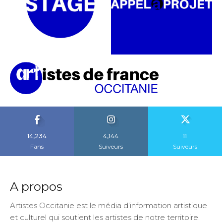
14,234
4,144
11
Fans
Suiveurs
Suiveurs
A propos
Artistes Occitanie est le média d’information artistique
et culturel qui soutient les artistes de notre territoire.