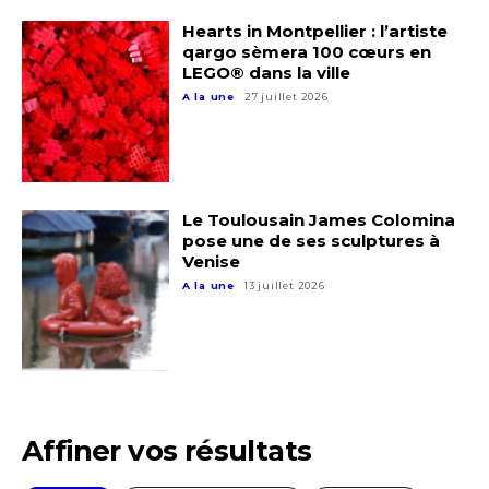
* Champ obligatoire
Hearts in Montpellier : l’artiste
qargo sèmera 100 cœurs en
LEGO® dans la ville
A la une
27 juillet 2026
Le Toulousain James Colomina
pose une de ses sculptures à
Venise
A la une
13 juillet 2026
Affiner vos résultats