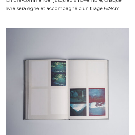
En pré-commande : jusqu’au 8 novembre, chaque
livre sera signé et accompagné d’un tirage 6x9cm.
Adresse email*