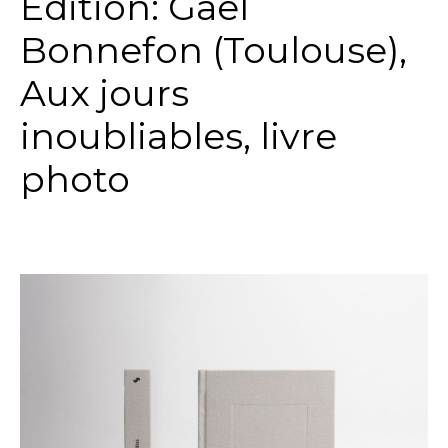
Edition: Gaël
Bonnefon (Toulouse),
Aux jours
inoubliables, livre
photo