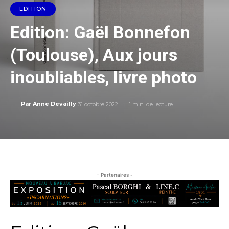
EDITION
Edition: Gaël Bonnefon
(Toulouse), Aux jours
inoubliables, livre photo
31 octobre 2022
1
min. de lecture
Par
Anne Devailly
- Partenaires -