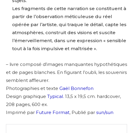
sujets.
Les fragments de cette narration se constituent à
partir de l’observation méticuleuse du réel
opérée par l’artiste, qui traque le détail, capte les
atmosphères, construit des visions et suscite
l’émerveillement, dans une expression « sensible
tout à la fois impulsive et maîtrisée ».
– livre composé d’images manquantes hypothétiques
et de pages blanches. En figurant l’oubli, les souvenirs
semblent affleurer.
Photographies et texte
Gaël Bonnefon
Design graphique
Typical.
13,5 x 19,5 cm.
hardcover,
208 pages, 600 ex.
Imprimé par
Future Format
, Publié par
sun/sun