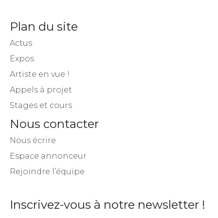
Plan du site
Actus
Expos
Artiste en vue !
Appels à projet
Stages et cours
Nous contacter
Nous écrire
Espace annonceur
Rejoindre l’équipe
Inscrivez-vous à notre newsletter !