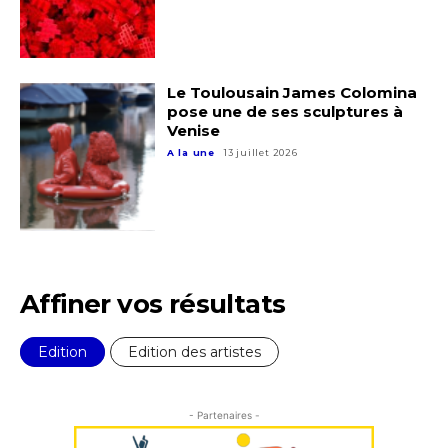
Le Toulousain James Colomina
pose une de ses sculptures à
Venise
A la une
13 juillet 2026
Affiner vos résultats
Edition
Edition des artistes
- Partenaires -