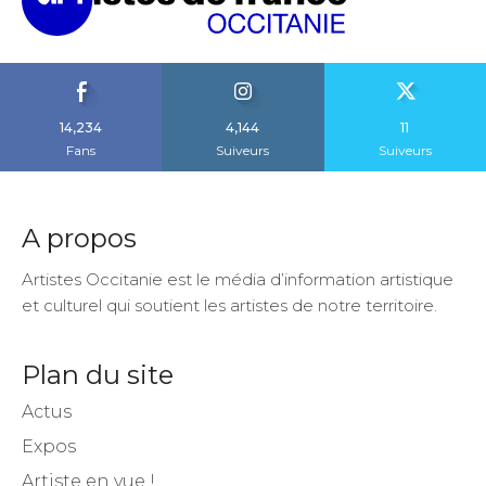
14,234
4,144
11
Fans
Suiveurs
Suiveurs
A propos
Artistes Occitanie est le média d’information artistique
et culturel qui soutient les artistes de notre territoire.
Plan du site
Actus
Expos
Artiste en vue !