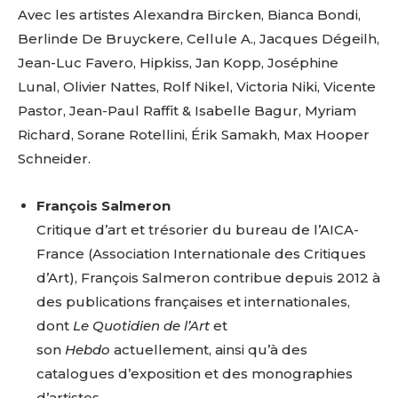
Avec les artistes Alexandra Bircken, Bianca Bondi,
Berlinde De Bruyckere, Cellule A., Jacques Dégeilh,
Jean-Luc Favero, Hipkiss, Jan Kopp, Joséphine
Lunal, Olivier Nattes, Rolf Nikel, Victoria Niki, Vicente
Pastor, Jean-Paul Raffit & Isabelle Bagur, Myriam
Richard, Sorane Rotellini, Érik Samakh, Max Hooper
Schneider.
François Salmeron
Critique d’art et trésorier du bureau de l’AICA-
France (Association Internationale des Critiques
d’Art), François Salmeron contribue depuis 2012 à
des publications françaises et internationales,
dont
Le Quotidien de l’Art
et
son
Hebdo
actuellement, ainsi qu’à des
catalogues d’exposition et des monographies
d’artistes.