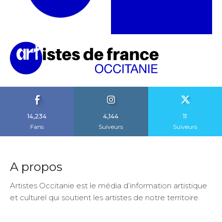
14,234
4,144
11
Fans
Suiveurs
Suiveurs
A propos
Artistes Occitanie est le média d’information artistique
et culturel qui soutient les artistes de notre territoire.