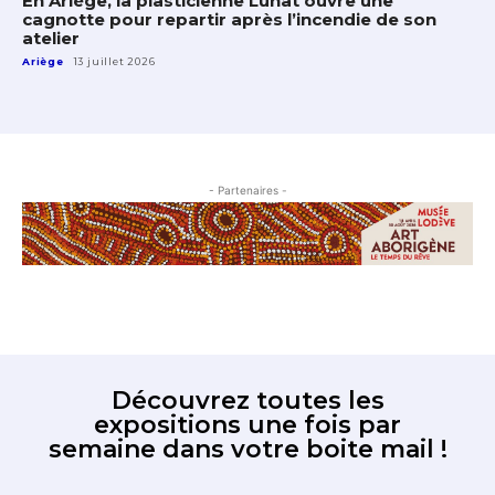
En Ariège, la plasticienne Lunat ouvre une
cagnotte pour repartir après l’incendie de son
atelier
Ariège
13 juillet 2026
- Partenaires -
Découvrez toutes les
expositions une fois par
semaine dans votre boite mail !