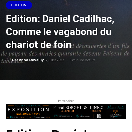
EDITION
Edition: Daniel Cadilhac,
Comme le vagabond du
chariot de foin
5 juillet 2023
1
min. de lecture
Par
Anne Devailly
- Partenaires -