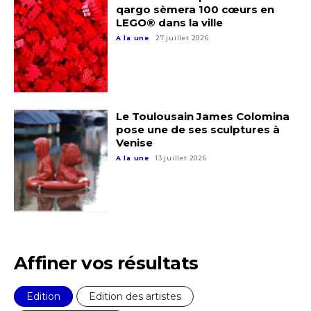
qargo sèmera 100 cœurs en
LEGO® dans la ville
A la une
27 juillet 2026
Le Toulousain James Colomina
pose une de ses sculptures à
Venise
A la une
13 juillet 2026
Affiner vos résultats
Edition
Edition des artistes