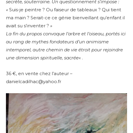
secrète, souterraine. Un questionnement s’impose :
«
Suis-je peintre ? Ou faiseur de tableaux ? Qui tient
ma main ? Serait-ce ce génie bienveillant qu’enfant il
avait su s’inventer ?
»
La fin du propos convoque l’arbre et l’oiseau, portés ici
au rang de mythes fondateurs d’un animisme
intemporel, autre chemin de vie étroit pour rejoindre
une dimension spirituelle, sacrée
« .
36 €, en vente chez l’auteur –
danielcadilhac@yahoo.fr