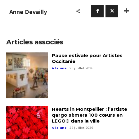
Anne Devailly
Articles associés
Pause estivale pour Artistes
Occitanie
A la une
28 juillet 2026
Adresse email*
Hearts in Montpellier : l’artiste
qargo sèmera 100 cœurs en
Nom
LEGO® dans la ville
A la une
27 juillet 2026