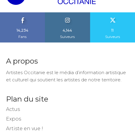
14,234
4,144
11
Fans
Suiveurs
Suiveurs
A propos
Artistes Occitanie est le média d’information artistique
et culturel qui soutient les artistes de notre territoire.
Plan du site
Actus
Expos
Artiste en vue !