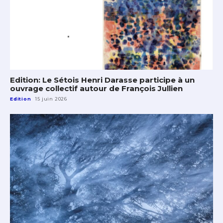
Edition: Le Sétois Henri Darasse participe à un
ouvrage collectif autour de François Jullien
Edition
15 juin 2026