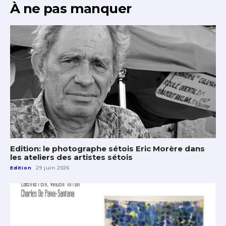
À ne pas manquer
Edition: le photographe sétois Eric Morère dans
les ateliers des artistes sétois
Edition
29 juin 2026