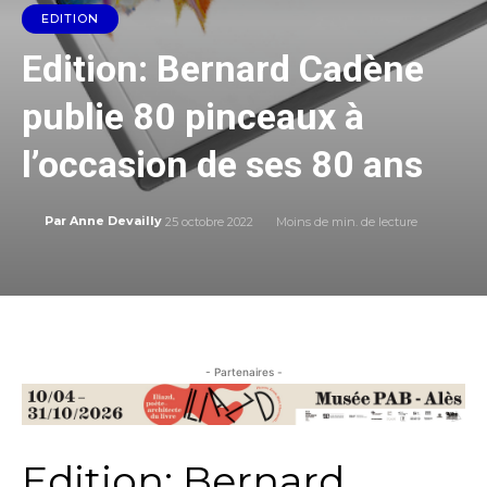
EDITION
Edition: Bernard Cadène
publie 80 pinceaux à
l’occasion de ses 80 ans
25 octobre 2022
Moins de
min. de lecture
Par
Anne Devailly
- Partenaires -
Edition: Bernard