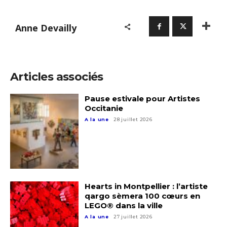
Anne Devailly
Articles associés
Pause estivale pour Artistes
Occitanie
A la une
28 juillet 2026
Adresse email*
Hearts in Montpellier : l’artiste
qargo sèmera 100 cœurs en
Nom
LEGO® dans la ville
A la une
27 juillet 2026