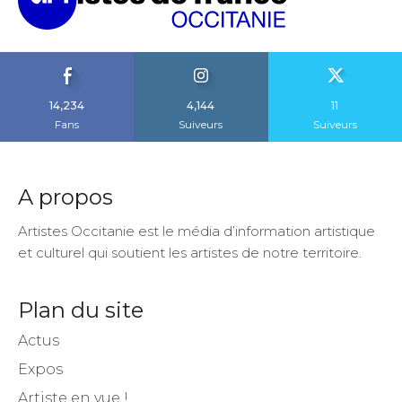
14,234
4,144
11
Fans
Suiveurs
Suiveurs
A propos
Artistes Occitanie est le média d’information artistique
et culturel qui soutient les artistes de notre territoire.
Plan du site
Actus
Expos
Artiste en vue !