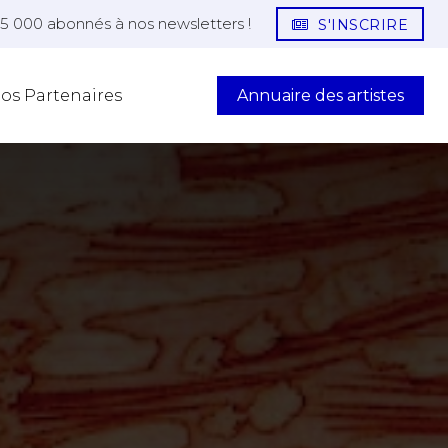
25 000 abonnés à nos newsletters !
S'INSCRIRE
Annuaire des artistes
os Partenaires