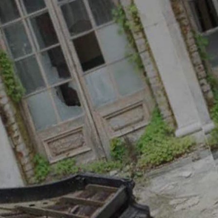
atoire