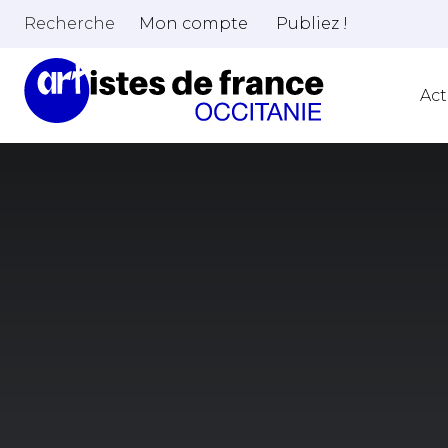
Recherche
Mon compte
Publiez !
Act