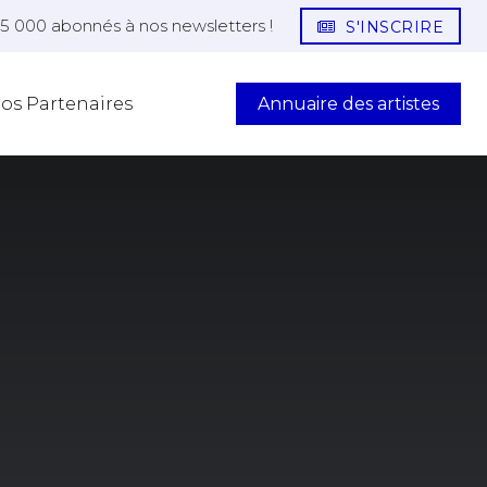
25 000 abonnés à nos newsletters !
S'INSCRIRE
Annuaire des artistes
os Partenaires