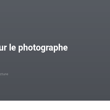
r le photographe
ecture