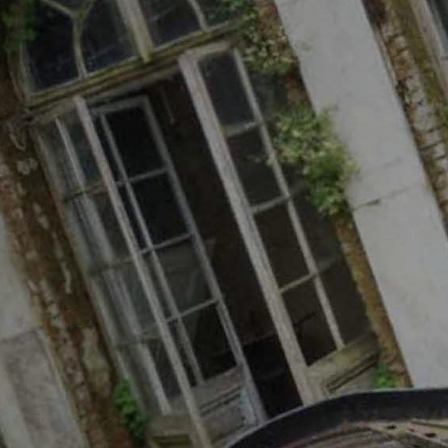
* Champ oblig